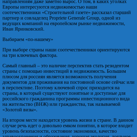
направлениям даже заметно вырос. О том, в каких уголках
Европы интересуются недвижимостью наши
соотечественники «Строительной газете» рассказал старший
партнер и совладелец Propriete Generale Group, одной из
ведущих компаний на европейском рынке недвижимости,
Иван Яринковский.
Выбираем «по-нашему»
При выборе страны наши соотечественники ориентируются
на три ключевых фактора.
Самый главный – это наличие перспектив стать резидентом
страны с помощью инвестиций в недвижимость. Большим
плюсом для россиян является возможность получения
документов для проживания на постоянной основе сейчас или
в перспективе. Поэтому ключевой спрос приходится на
страны, в который существуют понятные и доступные для
российского гражданина программы инвестиционного вида
на жительство (ВНЖ) или гражданства, так называемой
«Золотой визы».
На втором месте находится уровень жизни в стране. В данном
случае речь идет о довольно емком понятии, в которое входит
уровень безопасности, состояние экономики, качество
здравоохранения и образования, хорошая экология, лояльное