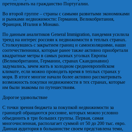
претендовать на гражданство Португалии.
Во второй группе – страны с самыми развитыми экономиками
и рынками недвижимости: Германия, Великобритания,
Франция, Италия и Монако.
По данным аналитиков General Immigration, пандемия усилила
тренд на интерес россиян к недвижимости в теплых странах.
Столкнувшись с закрытием границ и самоизоляциями, наши
соотечественники, которые ранее также активно приобретали
квадратные метры в самых разных уголках Европы
(Великобритании, Германии, странах Скандинавии)
задумались, зачем жить в холодном среднеевропейском
климате, если можно проводить время в теплых странах у
моря. В итоге многие начали более активно рассматривать
возможность покупки недвижимости в тех странах, которые
им были знакомы по путешествиям.
Дорогое удовольствие
С точки зрения бюджета за покупкой недвижимости за
границей обращаются россияне, которых можно условно
объединить в три больших группы. Первая, самая
многочисленная, располагает суммой от 50 до 200 тыс. евро.
Данная аудитория в большинстве своем представлена теми,