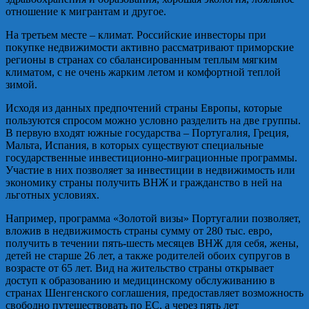
отношение к мигрантам и другое.
На третьем месте – климат. Российские инвесторы при
покупке недвижимости активно рассматривают приморские
регионы в странах со сбалансированным теплым мягким
климатом, с не очень жарким летом и комфортной теплой
зимой.
Исходя из данных предпочтений страны Европы, которые
пользуются спросом можно условно разделить на две группы.
В первую входят южные государства – Португалия, Греция,
Мальта, Испания, в которых существуют специальные
государственные инвестиционно-миграционные программы.
Участие в них позволяет за инвестиции в недвижимость или
экономику страны получить ВНЖ и гражданство в ней на
льготных условиях.
Например, программа «Золотой визы» Португалии позволяет,
вложив в недвижимость страны сумму от 280 тыс. евро,
получить в течении пять-шесть месяцев ВНЖ для себя, жены,
детей не старше 26 лет, а также родителей обоих супругов в
возрасте от 65 лет. Вид на жительство страны открывает
доступ к образованию и медицинскому обслуживанию в
странах Шенгенского соглашения, предоставляет возможность
свободно путешествовать по ЕС, а через пять лет