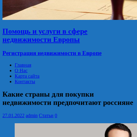
Помощь и услуги в сфере
недвижимости Европы
Регистрация недвижимости в Европе
Главная
О Нас
Карта сайта
Контакты
Какие страны для покупки
недвижимости предпочитают россияне
27.01.2022
admin
Статьи
0