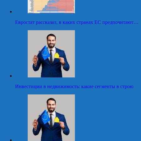
Евростат рассказал, в каких странах ЕС предпочитают…
Инвестиции в недвижимость: какие сегменты в строю