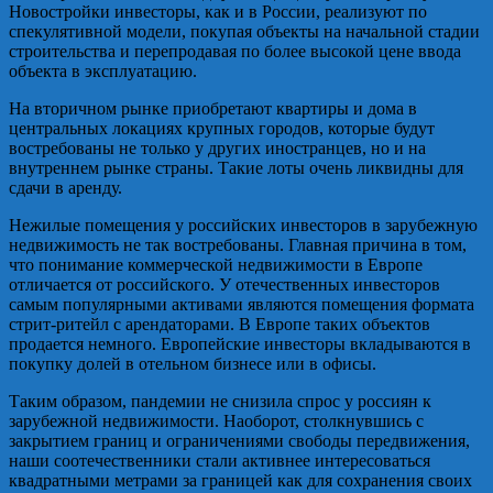
Новостройки инвесторы, как и в России, реализуют по
спекулятивной модели, покупая объекты на начальной стадии
строительства и перепродавая по более высокой цене ввода
объекта в эксплуатацию.
На вторичном рынке приобретают квартиры и дома в
центральных локациях крупных городов, которые будут
востребованы не только у других иностранцев, но и на
внутреннем рынке страны. Такие лоты очень ликвидны для
сдачи в аренду.
Нежилые помещения у российских инвесторов в зарубежную
недвижимость не так востребованы. Главная причина в том,
что понимание коммерческой недвижимости в Европе
отличается от российского. У отечественных инвесторов
самым популярными активами являются помещения формата
стрит-ритейл с арендаторами. В Европе таких объектов
продается немного. Европейские инвесторы вкладываются в
покупку долей в отельном бизнесе или в офисы.
Таким образом, пандемии не снизила спрос у россиян к
зарубежной недвижимости. Наоборот, столкнувшись с
закрытием границ и ограничениями свободы передвижения,
наши соотечественники стали активнее интересоваться
квадратными метрами за границей как для сохранения своих