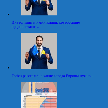
Инвестиции и иммиграция: где россияне
предпочитают…
Forbes рассказал, в какие города Европы нужно…