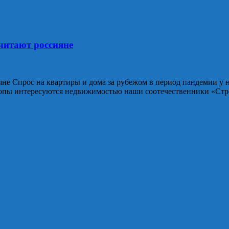
читают россияне
е Спрос на квартиры и дома за рубежом в период пандемии у на
ропы интересуются недвижимостью наши соотечественники «Стро