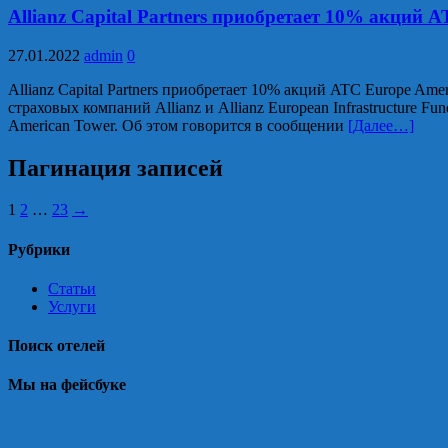
Allianz Capital Partners приобретает 10% акций 
27.01.2022
admin
0
Allianz Capital Partners приобретает 10% акций ATC Europe Amer
страховых компаний Allianz и Allianz European Infrastructure
American Tower. Об этом говорится в сообщении
[Далее…]
Пагинация записей
1
2
…
23
→
Рубрики
Статьи
Услуги
Поиск отелей
Мы на фейсбуке