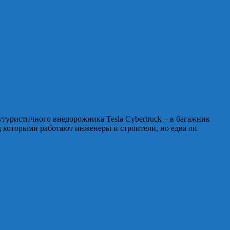
утуристичного внедорожника Tesla Cybertruck – в багажник
д которыми работают инженеры и строители, но едва ли