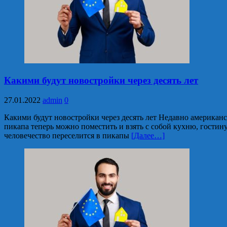
Какими будут новостройки через десять лет
27.01.2022
admin
0
Какими будут новостройки через десять лет Недавно американс
пикапа теперь можно поместить и взять с собой кухню, гостин
человечество переселится в пикапы
[Далее…]