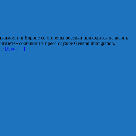
жимости в Европе со стороны россиян приходится на девять
азете» сообщили в пресс-службе General Immigration,
рые
[Далее…]