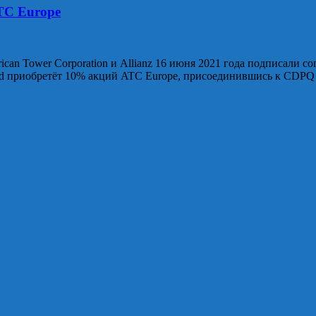
ATC Europe
ican Tower Corporation и Allianz 16 июня 2021 года подписали сог
 Fund приобретёт 10% акций ATC Europe, присоединившись к CDPQ