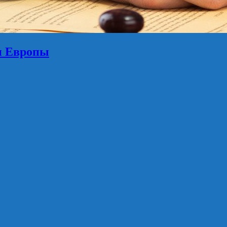
и Европы