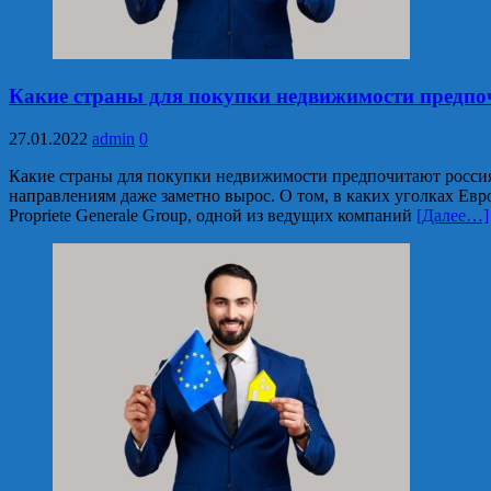
Какие страны для покупки недвижимости предпо
27.01.2022
admin
0
Какие страны для покупки недвижимости предпочитают россиян
направлениям даже заметно вырос. О том, в каких уголках Ев
Propriete Generale Group, одной из ведущих компаний
[Далее…]