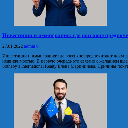
Инвестиции и иммиграция: где россияне предпоч
27.01.2022
admin
0
Инвестиции и иммиграция: где россияне предпочитают покупа
недвижимостью. В первую очередь это связано с желанием выех
Sotheby’s International Realty Елена Мариничева. Причины по