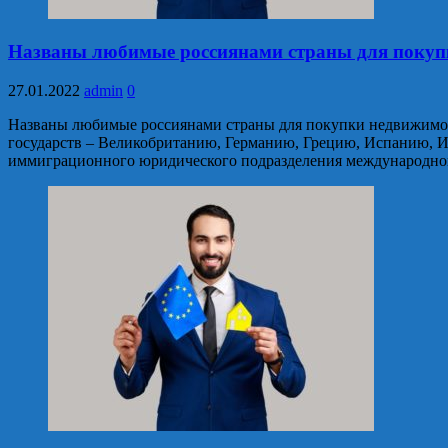
Названы любимые россиянами страны для покуп
27.01.2022
admin
0
Названы любимые россиянами страны для покупки недвижимост
государств – Великобританию, Германию, Грецию, Испанию, Ит
иммиграционного юридического подразделения международной 