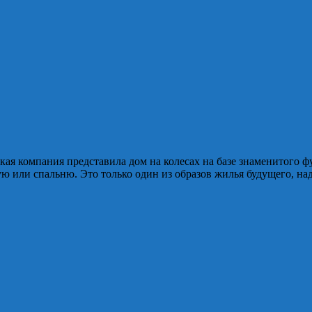
кая компания представила дом на колесах на базе знаменитого ф
ую или спальню. Это только один из образов жилья будущего, на