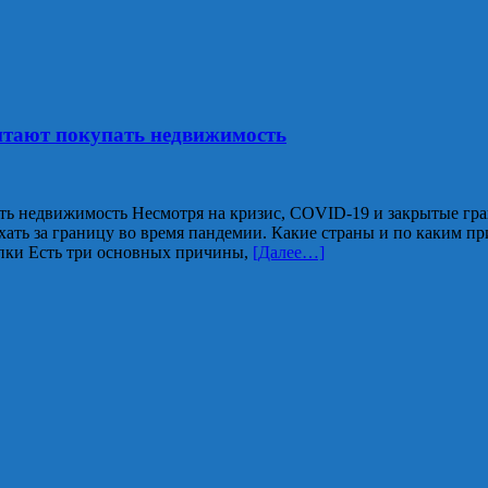
итают покупать недвижимость
ть недвижимость Несмотря на кризис, COVID-19 и закрытые гр
ать за границу во время пандемии. Какие страны и по каким пр
купки Есть три основных причины,
[Далее…]