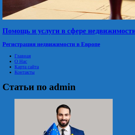
Помощь и услуги в сфере недвижимост
Регистрация недвижимости в Европе
Главная
О Нас
Карта сайта
Контакты
Статьи по
admin